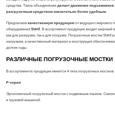
средства. Такое объединение
делает движение подъемников 
разгрузочным средством значительно более удобным.
Предлагаем
качественную продукцию
от ведущего мирового 
оборудования
Steril
. В ассортимент продукции входит широкий 
как для разгрузки, так и для погрузки. Погрузочные мостки Steri
нагрузкам, а качественный материал и конструкция обеспечива
долгие годы.
РАЗЛИЧНЫЕ ПОГРУЗОЧНЫЕ МОСТКИ
В ассортименте продукции имеется 4 типа погрузочных мостков:
P-серия
Эргономичный погрузочный мосток с подвижным языком. Самое
и грузовой машиной.