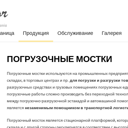
раница
Продукция
Обслуживание
Галерея
ПОГРУЗОЧНЫЕ МОСТКИ
Погрузочные мостки используются на промышленных предприятия
складах, в торговых центрах и пр.
для погрузки и разгрузки то
разгрузочных средствах и грузовых помещениях погрузочных ед
погрузочные работы сложно производить без переходной технол
между погрузочно-разгрузочной эстакадой и автомашиной помог
является
незаменимым помощником в транспортной логист
Погрузочный мосток является стационарной платформой, котора
склада и с другой стороны регулируется в соответствии с высото