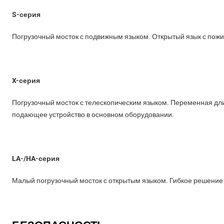
S-серия
Погрузочный мосток с подвижным языком. Открытый язык с пожи
X-серия
Погрузочный мосток с телескопическим языком. Переменная дл
подающее устройство в основном оборудовании.
LA-/HA-серия
Малый погрузочный мосток с открытым языком. Гибкое решение 