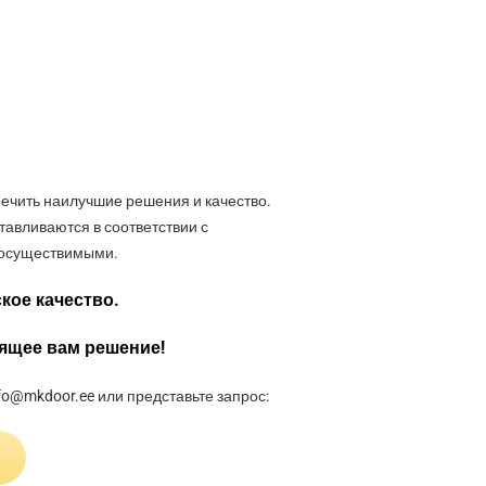
ечить наилучшие решения и качество.
отавливаются в соответствии с
 осуществимыми.
кое качество.
дящее вам решение!
fo@mkdoor.ee или представьте запрос: