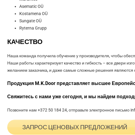
Asematic OÜ
Kostamena OÜ
Sungate OÜ
Ryterna Grupp
КАЧЕСТВО
Наша команда получила обучение у производителя, чтобы обесп
Наши работы характеризует качество и гибкость – все двери изг
желанием заказчика, и даже самые сложные решения являются
Продукция M.K.Door представляет высшее Европейс
Свяжитесь с нами уже сегодня, и мы найдем подхо
Позвоните нам +372 50 184 24, отправьте электронное письмо in
ЗАПРОС ЦЕНОВЫХ ПРЕДЛОЖЕНИЙ