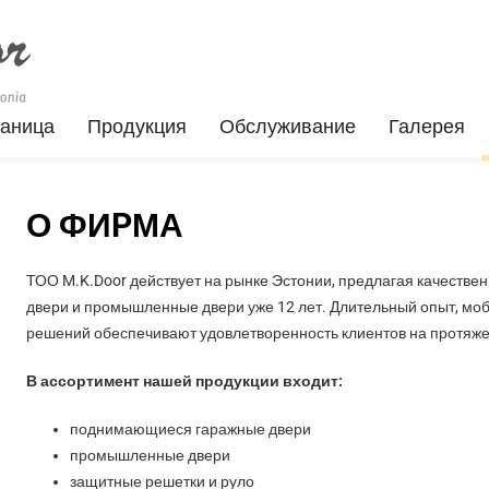
раница
Продукция
Обслуживание
Галерея
О ФИPМА
ТОО M.K.Door действует на рынке Эстонии, предлагая качестве
двери и промышленные двери уже 12 лет. Длительный опыт, мо
решений обеспечивают удовлетворенность клиентов на протяже
В ассортимент нашей продукции входит:
поднимающиеся гаражные двери
промышленные двери
защитные решетки и руло