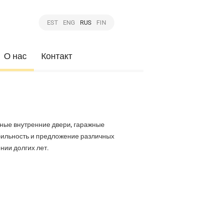
EST
ENG
RUS
FIN
О нас
Контакт
нные внутренние двери, гаражные
бильность и предложение различных
нии долгих лет.