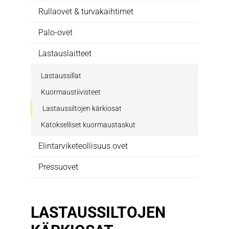
Rullaovet & turvakaihtimet
Palo-ovet
Lastauslaitteet
Lastaussillat
Kuormaustiivisteet
Lastaussiltojen kärkiosat
Katokselliset kuormaustaskut
Elintarviketeollisuus ovet
Pressuovet
LASTAUSSILTOJEN