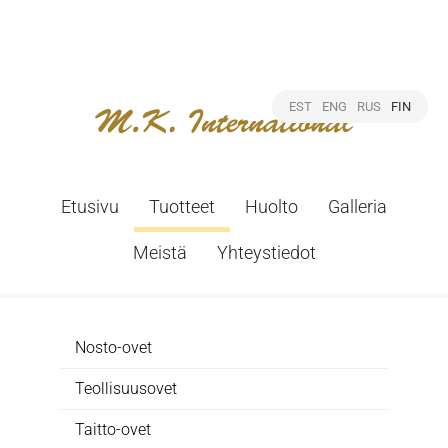
EST
ENG
RUS
FIN
Etusivu
Tuotteet
Huolto
Galleria
Meistä
Yhteystiedot
Nosto-ovet
Teollisuusovet
Taitto-ovet