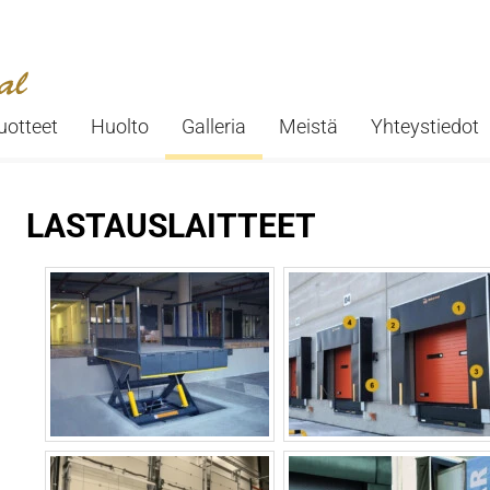
uotteet
Huolto
Galleria
Meistä
Yhteystiedot
LASTAUSLAITTEET